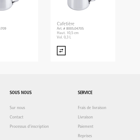
Cafetière
4709
Art. # 8005.04705
Haut. 10,5 cm
Vol. 0,3 L
SOUS NOUS
SERVICE
Sur nous
Frais de livraison
Contact
Livraison
Processus d'inscription
Paiement
Reprises