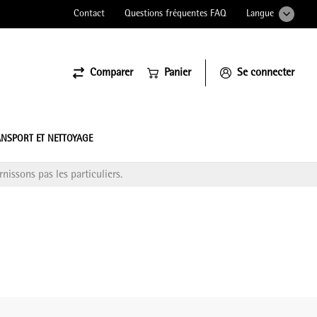
Contact
Questions fréquentes FAQ
Langue
Comparer
Panier
Se connecter
ssiona
NSPORT ET NETTOYAGE
nissons pas les particuliers.