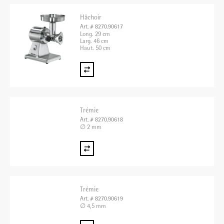
Hâchoir
Art. # 8270.90617
Long. 29 cm
Larg. 46 cm
Haut. 50 cm
Trémie
Art. # 8270.90618
∅ 2 mm
Trémie
Art. # 8270.90619
∅ 4,5 mm