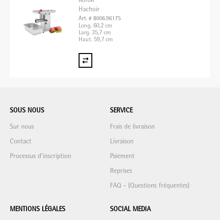
ROTOR
Hachoir
Art. # 8006.96175
Long. 60,2 cm
Larg. 35,7 cm
Haut. 59,7 cm
SOUS NOUS
SERVICE
Sur nous
Frais de livraison
Contact
Livraison
Processus d'inscription
Paiement
Reprises
FAQ - (Questions fréquentes)
MENTIONS LÉGALES
SOCIAL MEDIA