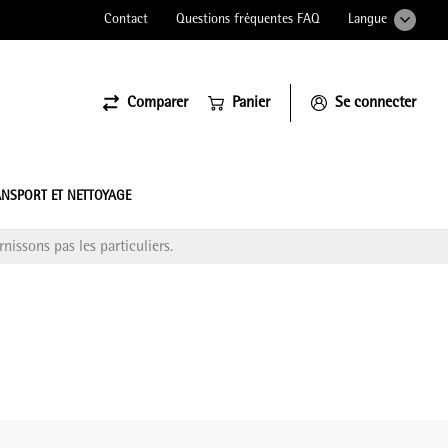
Contact
Questions fréquentes FAQ
Langue
Comparer
Panier
Se connecter
ssiona
NSPORT ET NETTOYAGE
nissons pas les particuliers.