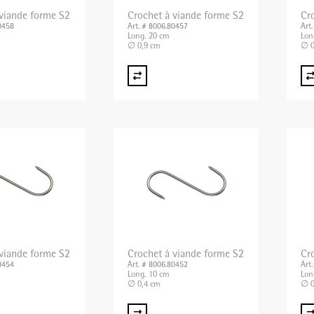
 viande forme S2
Crochet à viande forme S2
Cr
0458
Art. # 8006.80457
Art
Long. 20 cm
Lon
∅ 0,9 cm
∅ 0
 viande forme S2
Crochet à viande forme S2
Cr
0454
Art. # 8006.80452
Art
Long. 10 cm
Lon
∅ 0,4 cm
∅ 0