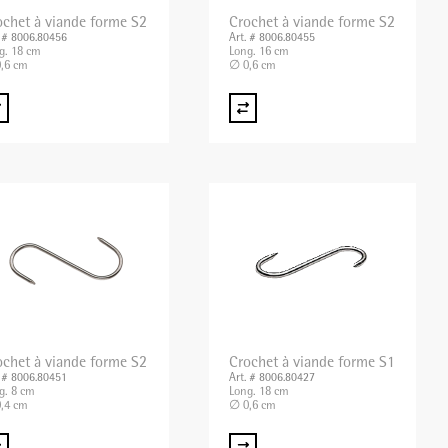
ochet à viande forme S2
Crochet à viande forme S2
. # 8006.80456
Art. # 8006.80455
g. 18 cm
Long. 16 cm
,6 cm
∅ 0,6 cm
ochet à viande forme S2
Crochet à viande forme S1
. # 8006.80451
Art. # 8006.80427
g. 8 cm
Long. 18 cm
,4 cm
∅ 0,6 cm