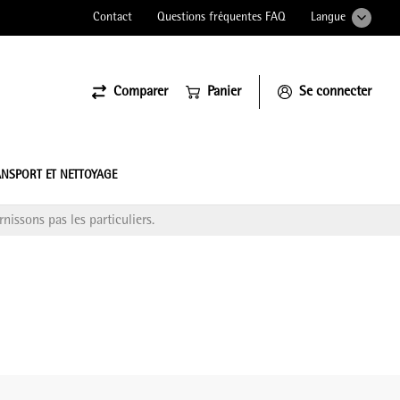
Contact
Questions fréquentes FAQ
Langue
Comparer
Panier
Se connecter
ssiona
NSPORT ET NETTOYAGE
nissons pas les particuliers.