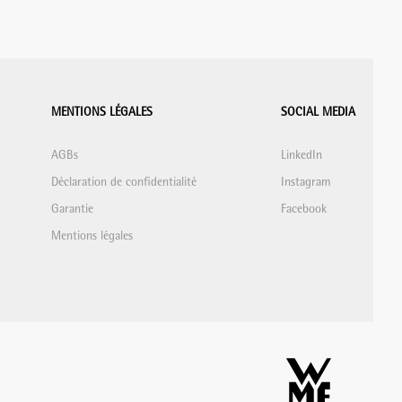
MENTIONS LÉGALES
SOCIAL MEDIA
AGBs
LinkedIn
Déclaration de confidentialité
Instagram
Garantie
Facebook
Mentions légales