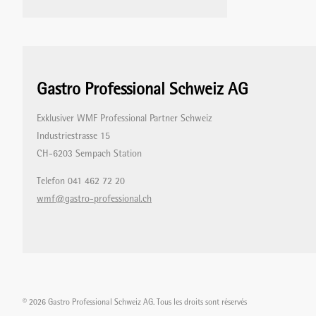
Gastro Professional Schweiz AG
Exklusiver WMF Professional Partner Schweiz
Industriestrasse 15
CH-6203 Sempach Station
Telefon 041 462 72 20
wmf@gastro-professional.ch
© 2026 Gastro Professional Schweiz AG. Tous les droits sont réservés