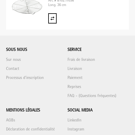
Art. # 8102.11036
Long. 36 cm
SOUS NOUS
SERVICE
Sur nous
Frais de livraison
Contact
Livraison
Processus d'inscription
Paiement
Reprises
FAQ - (Questions fréquentes)
MENTIONS LÉGALES
SOCIAL MEDIA
AGBs
LinkedIn
Déclaration de confidentialité
Instagram