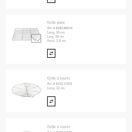
Grille plate
Art. # 8582.88034
Long. 59 cm
Larg. 39 cm
Haut. 2,6 cm
Grille à tourte
Art. # 8102.11032
Long. 32 cm
Grille à tourte