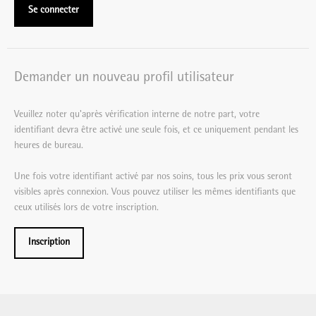
Se connecter
Demander un nouveau profil utilisateur
Veuillez noter qu'après vérification interne de notre part, votre
identifiant devra être activé une seule fois, et ce uniquement pendant les
heures de bureau.
Une fois votre identifiant activé par nos soins, tous les prix vous seront
visibles après connexion. Vous pouvez utiliser les mêmes identifiants que
ceux utilisés lors de votre inscription.
Inscription