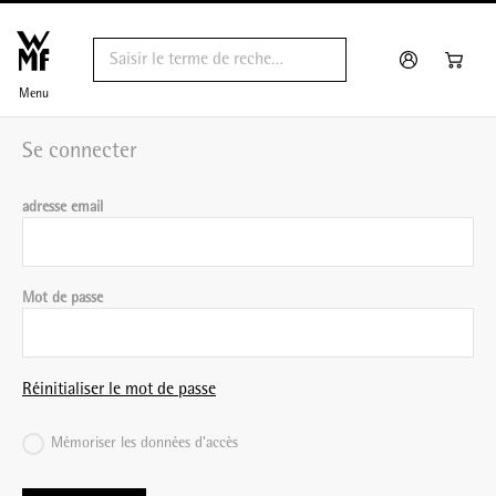
Menu
Se connecter
adresse email
Mot de passe
Réinitialiser le mot de passe
Mémoriser les données d'accès