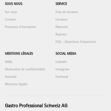
SOUS NOUS
SERVICE
Sur nous
Frais de livraison
Contact
Livraison
Processus d'inscription
Paiement
Reprises
FAQ - (Questions fréquentes)
MENTIONS LÉGALES
SOCIAL MEDIA
AGBs
LinkedIn
Déclaration de confidentialité
Instagram
Garantie
Facebook
Mentions légales
Gastro Professional Schweiz AG