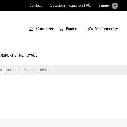
Contact
Questions fréquentes FAQ
Langue
Comparer
Panier
Se connecter
ssiona
NSPORT ET NETTOYAGE
nissons pas les particuliers.