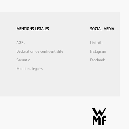
MENTIONS LÉGALES
SOCIAL MEDIA
AGBs
LinkedIn
Déclaration de confidentialité
Instagram
Garantie
Facebook
Mentions légales