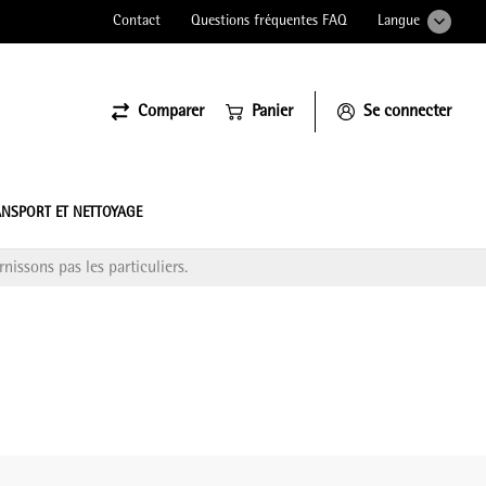
Contact
Questions fréquentes FAQ
Langue
Comparer
Panier
Se connecter
ssiona
NSPORT ET NETTOYAGE
nissons pas les particuliers.