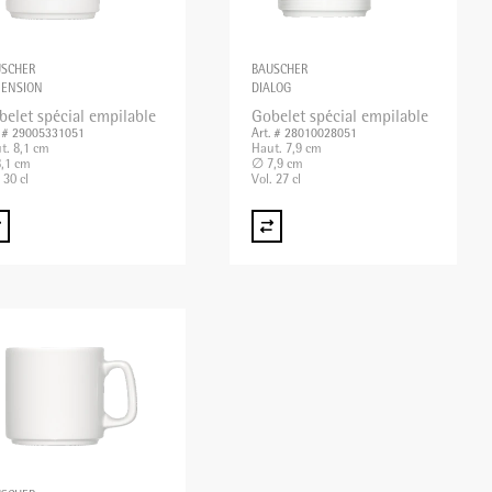
USCHER
BAUSCHER
MENSION
DIALOG
belet spécial empilable
Gobelet spécial empilable
. # 29005331051
Art. # 28010028051
t. 8,1 cm
Haut. 7,9 cm
,1 cm
∅ 7,9 cm
 30 cl
Vol. 27 cl