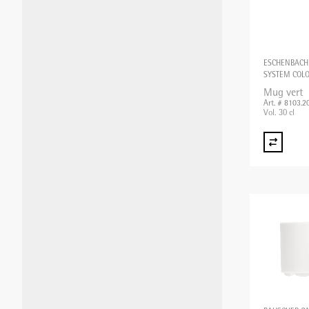
ESCHENBACH
SYSTEM COL
Mug vert
Art. # 8103.2
Vol. 30 cl