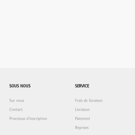
SOUS NOUS
SERVICE
Sur nous
Frais de livraison
Contact
Livraison
Processus d'inscription
Paiement
Reprises