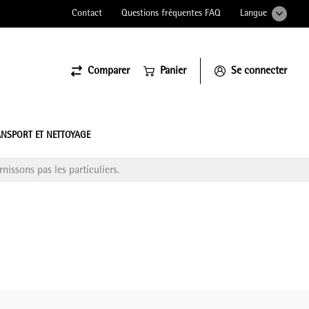
Contact
Questions fréquentes FAQ
Langue
Comparer
Panier
Se connecter
ssiona
NSPORT ET NETTOYAGE
nissons pas les particuliers.