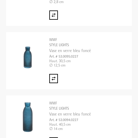
∅ 2,8 cm
WMF
STYLE LIGHTS
Vase en verre bleu foncé
Art. # 53.0095.0227
Haut. 30,5 cm
∅ 12,5 cm
WMF
STYLE LIGHTS
Vase en verre bleu foncé
Art. # 53.0094.0227
Haut. 40,5 cm
∅ 14 cm