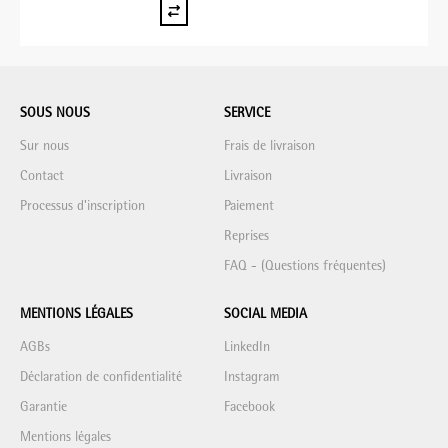
SOUS NOUS
SERVICE
Sur nous
Frais de livraison
Contact
Livraison
Processus d'inscription
Paiement
Reprises
FAQ - (Questions fréquentes)
MENTIONS LÉGALES
SOCIAL MEDIA
AGBs
LinkedIn
Déclaration de confidentialité
Instagram
Garantie
Facebook
Mentions légales