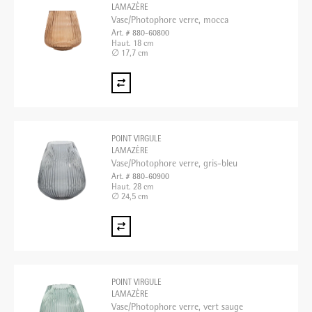
LAMAZÈRE
Vase/Photophore verre, mocca
Art. # 880-60800
Haut. 18 cm
∅ 17,7 cm
POINT VIRGULE
LAMAZÈRE
Vase/Photophore verre, gris-bleu
Art. # 880-60900
Haut. 28 cm
∅ 24,5 cm
POINT VIRGULE
LAMAZÈRE
Vase/Photophore verre, vert sauge