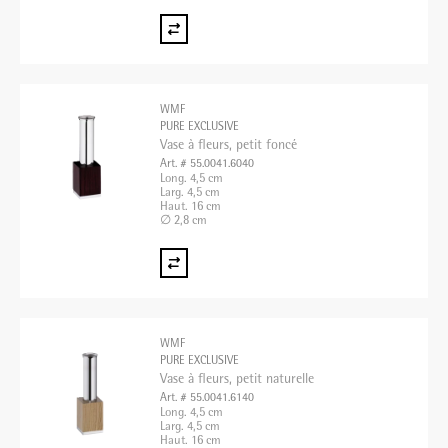
WMF
PURE EXCLUSIVE
Vase à fleurs, petit foncé
Art. # 55.0041.6040
Long. 4,5 cm
Larg. 4,5 cm
Haut. 16 cm
∅ 2,8 cm
WMF
PURE EXCLUSIVE
Vase à fleurs, petit naturelle
Art. # 55.0041.6140
Long. 4,5 cm
Larg. 4,5 cm
Haut. 16 cm