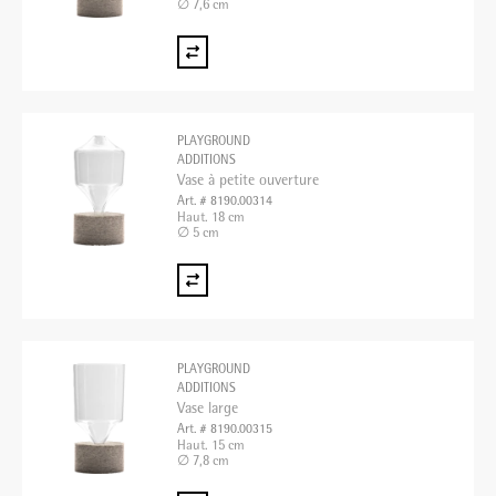
∅ 7,6 cm
PLAYGROUND
ADDITIONS
Vase à petite ouverture
Art. # 8190.00314
Haut. 18 cm
∅ 5 cm
PLAYGROUND
ADDITIONS
Vase large
Art. # 8190.00315
Haut. 15 cm
∅ 7,8 cm