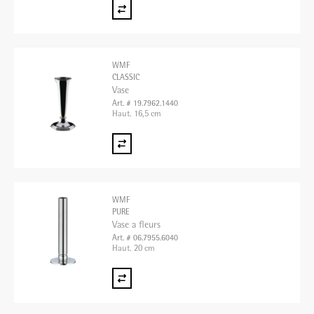
WMF
CLASSIC
Vase
Art. # 19.7962.1440
Haut. 16,5 cm
WMF
PURE
Vase a fleurs
Art. # 06.7955.6040
Haut. 20 cm