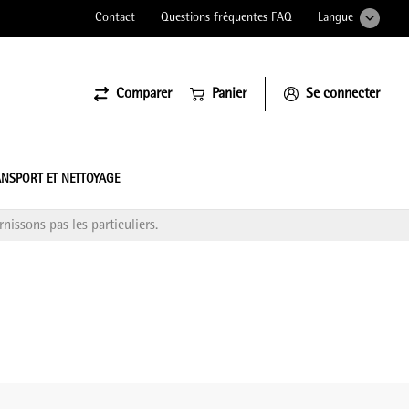
Contact
Questions fréquentes FAQ
Langue
Comparer
Panier
Se connecter
ssiona
NSPORT ET NETTOYAGE
nissons pas les particuliers.