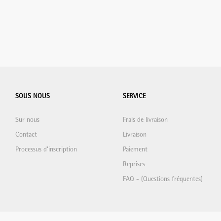
SOUS NOUS
SERVICE
Sur nous
Frais de livraison
Contact
Livraison
Processus d'inscription
Paiement
Reprises
FAQ - (Questions fréquentes)