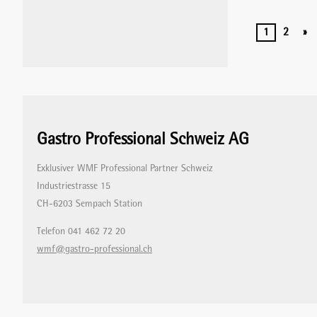
1
2
»
Gastro Professional Schweiz AG
Exklusiver WMF Professional Partner Schweiz
Industriestrasse 15
CH-6203 Sempach Station
Telefon 041 462 72 20
wmf@gastro-professional.ch