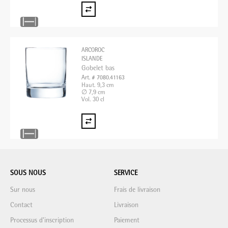
ARCOROC
ISLANDE
Gobelet bas
Art. # 7080.41163
Haut. 9,3 cm
∅ 7,9 cm
Vol. 30 cl
SOUS NOUS
SERVICE
Sur nous
Frais de livraison
Contact
Livraison
Processus d'inscription
Paiement