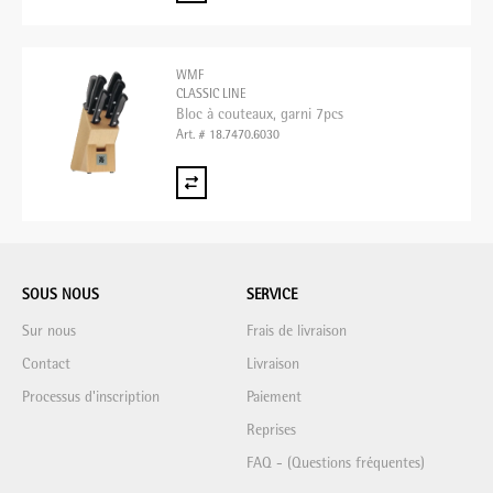
WMF
CLASSIC LINE
Bloc à couteaux, garni 7pcs
Art. # 18.7470.6030
SOUS NOUS
SERVICE
Sur nous
Frais de livraison
Contact
Livraison
Processus d'inscription
Paiement
Reprises
FAQ - (Questions fréquentes)