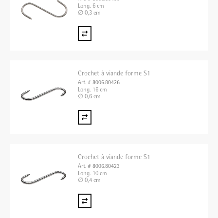
Long. 6 cm
∅ 0,3 cm
Crochet à viande forme S1
Art. # 8006.80426
Long. 16 cm
∅ 0,6 cm
Crochet à viande forme S1
Art. # 8006.80423
Long. 10 cm
∅ 0,4 cm