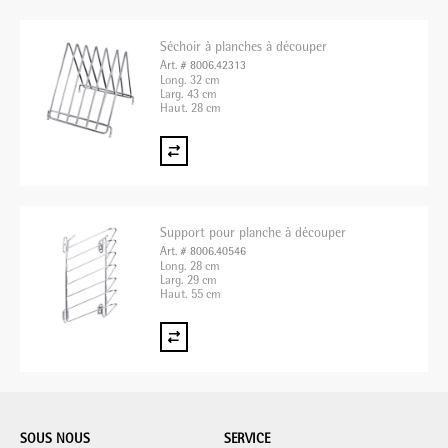
Séchoir à planches à découper
Art. # 8006.42313
Long. 32 cm
Larg. 43 cm
Haut. 28 cm
Support pour planche à découper
Art. # 8006.40546
Long. 28 cm
Larg. 29 cm
Haut. 55 cm
SOUS NOUS
SERVICE