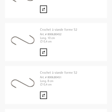
Crochet à viande forme S2
Art. # 8006.80452
Long. 10 cm
∅ 0,4 cm
Crochet à viande forme S2
Art. # 8006.80451
Long. 8 cm
∅ 0,4 cm