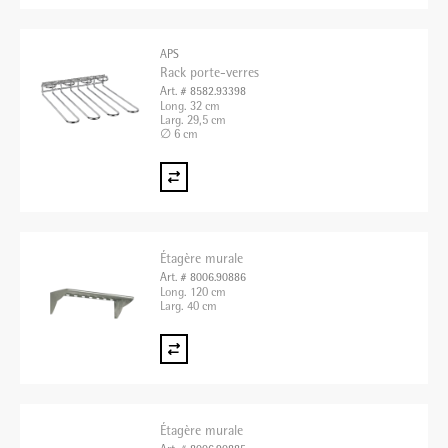
APS
Rack porte-verres
Art. # 8582.93398
Long. 32 cm
Larg. 29,5 cm
∅ 6 cm
Étagère murale
Art. # 8006.90886
Long. 120 cm
Larg. 40 cm
Étagère murale