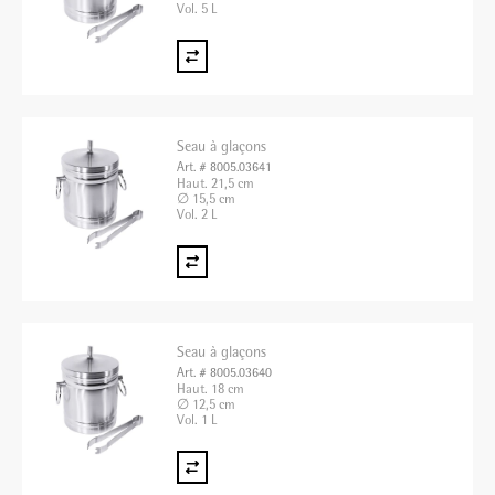
Vol. 5 L
Seau à glaçons
Art. # 8005.03641
Haut. 21,5 cm
∅ 15,5 cm
Vol. 2 L
Seau à glaçons
Art. # 8005.03640
Haut. 18 cm
∅ 12,5 cm
Vol. 1 L