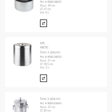
Art. # 8582.36037
Haut. 20 cm
∅ 27 cm
Vol. 6 L
APS
ARCTIC
Seau à glaçons
Art. # 8582.36033
Haut. 21 cm
∅ 18,5 cm
Vol. 3 L
Seau à glaçons
Art. # 8005.03643
Haut. 27 cm
∅ 20 cm