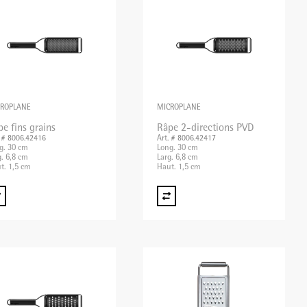
CROPLANE
MICROPLANE
e fins grains
Râpe 2-directions PVD
. # 8006.42416
Art. # 8006.42417
g. 30 cm
Long. 30 cm
g. 6,8 cm
Larg. 6,8 cm
t. 1,5 cm
Haut. 1,5 cm