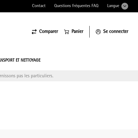
Contact
Questions fréquentes FAQ
Langue
Comparer
Panier
Se connecter
ssiona
NSPORT ET NETTOYAGE
nissons pas les particuliers.