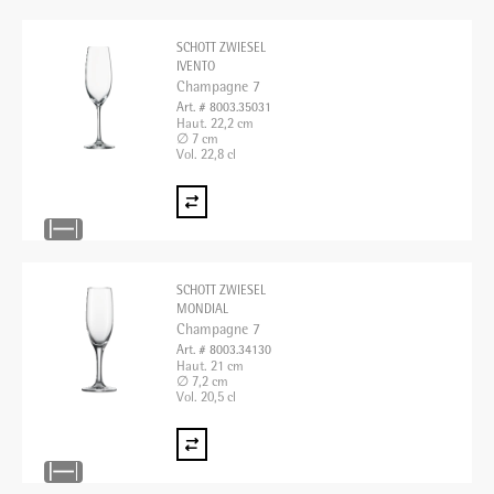
SCHOTT ZWIESEL
IVENTO
Champagne 7
Art. # 8003.35031
Haut. 22,2 cm
∅ 7 cm
Vol. 22,8 cl
SCHOTT ZWIESEL
MONDIAL
Champagne 7
Art. # 8003.34130
Haut. 21 cm
∅ 7,2 cm
Vol. 20,5 cl