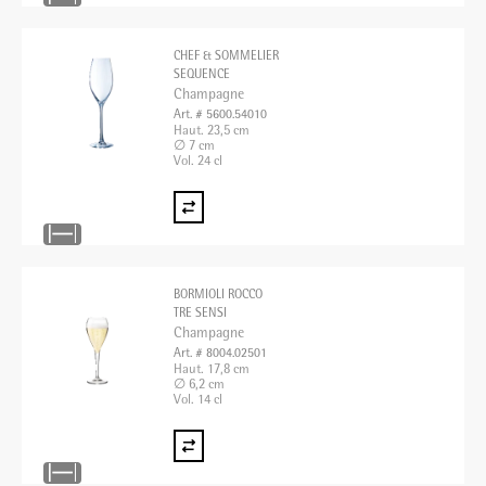
CHEF & SOMMELIER
SEQUENCE
Champagne
Art. # 5600.54010
Haut. 23,5 cm
∅ 7 cm
Vol. 24 cl
BORMIOLI ROCCO
TRE SENSI
Champagne
Art. # 8004.02501
Haut. 17,8 cm
∅ 6,2 cm
Vol. 14 cl