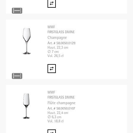
WMF
FIRSTGLASS DIVINE
Champagne
Art. # 58.0050.0129
Haut. 22,3 cm
∅ 7 cm
Vol. 26,5 cl
WMF
FIRSTGLASS DIVINE
Flûte champagne
Art. # 58.0050.0107
Haut. 22,4 cm
∅ 6,3 cm
Vol. 18,8 cl