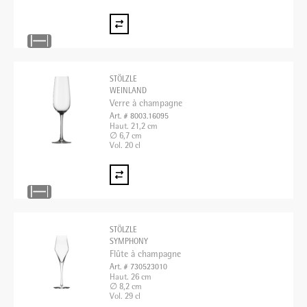
STÖLZLE
WEINLAND
Verre à champagne
Art. # 8003.16095
Haut. 21,2 cm
∅ 6,7 cm
Vol. 20 cl
STÖLZLE
SYMPHONY
Flûte à champagne
Art. # 730523010
Haut. 26 cm
∅ 8,2 cm
Vol. 29 cl