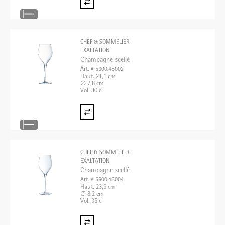
CHEF & SOMMELIER
EXALTATION
Champagne scellé
Art. # 5600.48002
Haut. 21,1 cm
∅ 7,8 cm
Vol. 30 cl
CHEF & SOMMELIER
EXALTATION
Champagne scellé
Art. # 5600.48004
Haut. 23,5 cm
∅ 8,2 cm
Vol. 35 cl