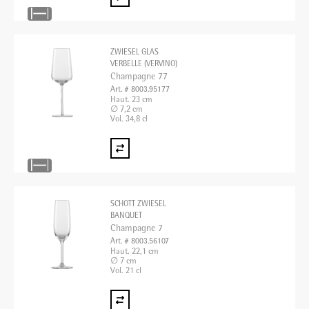
ZWIESEL GLAS
VERBELLE (VERVINO)
Champagne 77
Art. # 8003.95177
Haut. 23 cm
∅ 7,2 cm
Vol. 34,8 cl
SCHOTT ZWIESEL
BANQUET
Champagne 7
Art. # 8003.56107
Haut. 22,1 cm
∅ 7 cm
Vol. 21 cl