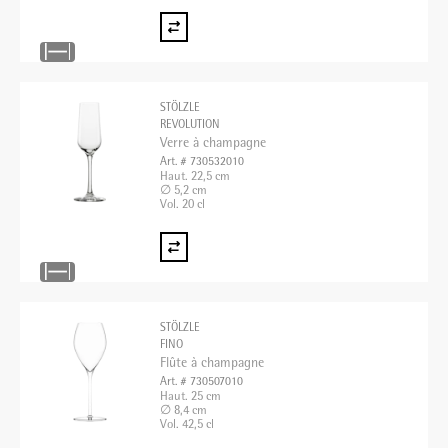
STÖLZLE
REVOLUTION
Verre à champagne
Art. # 730532010
Haut. 22,5 cm
∅ 5,2 cm
Vol. 20 cl
STÖLZLE
FINO
Flûte à champagne
Art. # 730507010
Haut. 25 cm
∅ 8,4 cm
Vol. 42,5 cl