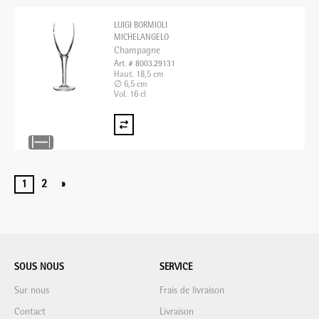
LUIGI BORMIOLI
MICHELANGELO
Champagne
Art. # 8003.29131
Haut. 18,5 cm
∅ 6,5 cm
Vol. 16 cl
1
2
»
SOUS NOUS
SERVICE
Sur nous
Frais de livraison
Contact
Livraison