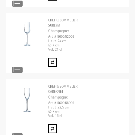
CHEF & SOMMELIER
SUBLYM
Champagner
Art. # 5600.52006
Haut. 24 cm
∅ 7 cm
Vol. 21 cl
CHEF & SOMMELIER
CABERNET
Champagne
Art. # 5600.58006
Haut. 22,5 cm
∅ 7 cm
Vol. 16 cl