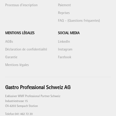
Processus d'inscription
Paiement
Reprises
FAQ - (Questions fréquentes)
MENTIONS LÉGALES
SOCIAL MEDIA
AGBs
LinkedIn
Déclaration de confidentialité
Instagram
Garantie
Facebook
Mentions légales
Gastro Professional Schweiz AG
Exklusiver WMF Professional Partner Schweiz
Industriestrasse 15
CH-6203 Sempach Station
Telefon 041 462 72 20