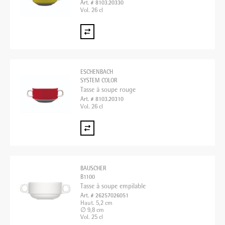
Art. # 8103.20330
Vol. 26 cl
ESCHENBACH
SYSTEM COLOR
Tasse à soupe rouge
Art. # 8103.20310
Vol. 26 cl
BAUSCHER
B1100
Tasse à soupe empilable
Art. # 26257026051
Haut. 5,2 cm
∅ 9,8 cm
Vol. 25 cl