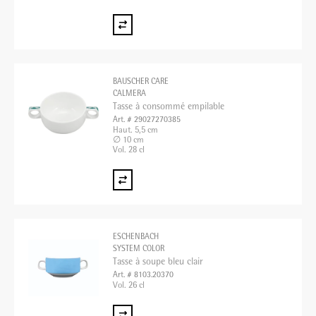
BAUSCHER CARE
CALMERA
Tasse à consommé empilable
Art. # 29027270385
Haut. 5,5 cm
∅ 10 cm
Vol. 28 cl
ESCHENBACH
SYSTEM COLOR
Tasse à soupe bleu clair
Art. # 8103.20370
Vol. 26 cl