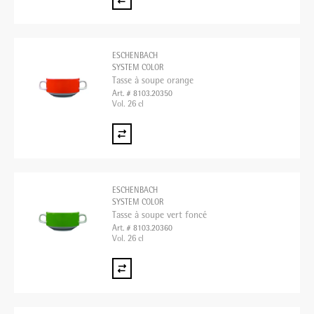
ESCHENBACH
SYSTEM COLOR
Tasse à soupe orange
Art. # 8103.20350
Vol. 26 cl
ESCHENBACH
SYSTEM COLOR
Tasse à soupe vert foncé
Art. # 8103.20360
Vol. 26 cl