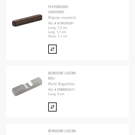
PLAYGROUND
ADDITIONS
Repose-couverts
Art. # 8190.00391
Long. 7,2 cm
Larg. 1,1 cm
Haut. 1,1 cm
BERNDORF LUZERN
BALI
Porte Baguettes
Art. # 0988054211
Long. 4 cm
BERNDORF LUZERN