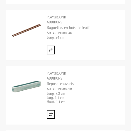
PLAYGROUND
ADDITIONS
Baguettes en bois de feuillu
Art. # 8190.00546
Long. 24 cm
PLAYGROUND
ADDITIONS
Repose-couverts
Art. # 8190.00390
Long. 7,2 cm
Larg. 1,1 cm
Haut. 1,1 cm