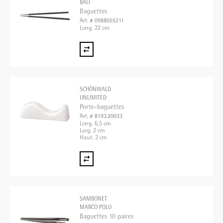
BALI
Baguettes
Art. # 0988055211
Long. 22 cm
SCHÖNWALD
UNLIMITED
Porte-baguettes
Art. # 8193.20033
Long. 6,5 cm
Larg. 2 cm
Haut. 2 cm
SAMBONET
MARCO POLO
Baguettes 10 paires