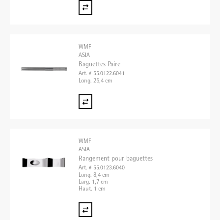
WMF
ASIA
Baguettes Paire
Art. # 55.0122.6041
Long. 25,4 cm
WMF
ASIA
Rangement pour baguettes
Art. # 55.0123.6040
Long. 8,4 cm
Larg. 1,7 cm
Haut. 1 cm