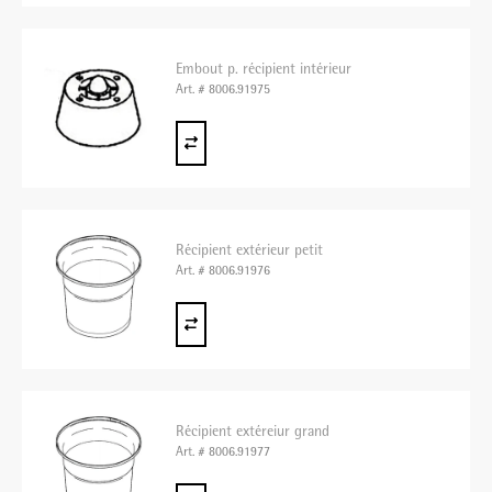
Embout p. récipient intérieur
Art. # 8006.91975
Récipient extérieur petit
Art. # 8006.91976
Récipient extéreiur grand
Art. # 8006.91977