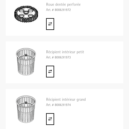
Roue dentée perforée
Art. # 8006.91972
Récipient intérieur petit
Art. # 8006.91973
Récipient intérieur grand
Art. # 8006.91974