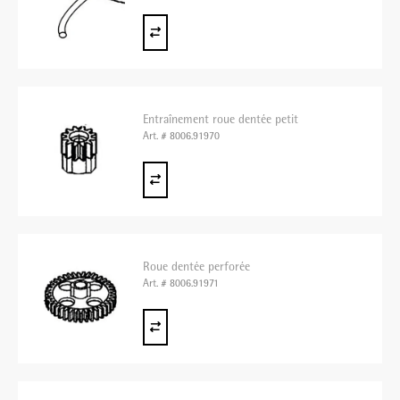
Entraînement roue dentée petit
Art. # 8006.91970
Roue dentée perforée
Art. # 8006.91971