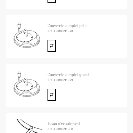
Couvercle complet petit
Art. # 8006.91978
Couvercle complet grand
Art. # 8006.91979
Tuyau d'écoulement
Art. # 8006.91980