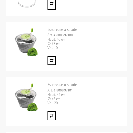
Essoreuse à salade
Art. # 8006.97100
Haut. 40 cm
∅ 37 cm
Vol. 10 L
Essoreuse à salade
Art. # 8006.97101
Haut. 46 cm
∅ 46 cm
Vol. 20 L