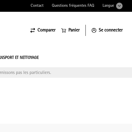
Contact
Questions fréquentes FAQ
Langue
Comparer
Panier
Se connecter
ssiona
NSPORT ET NETTOYAGE
nissons pas les particuliers.