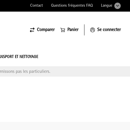
Contact
Questions fréquentes FAQ
Langue
Comparer
Panier
Se connecter
ssiona
NSPORT ET NETTOYAGE
nissons pas les particuliers.