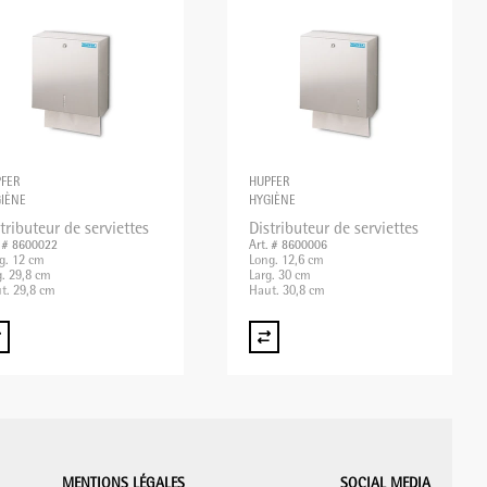
FER
HUPFER
IÈNE
HYGIÈNE
tributeur de serviettes
Distributeur de serviettes
. # 8600022
Art. # 8600006
g. 12 cm
Long. 12,6 cm
g. 29,8 cm
Larg. 30 cm
t. 29,8 cm
Haut. 30,8 cm
MENTIONS LÉGALES
SOCIAL MEDIA