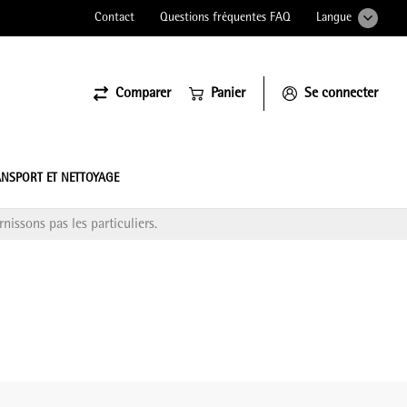
Contact
Questions fréquentes FAQ
Langue
Comparer
Panier
Se connecter
ssiona
NSPORT ET NETTOYAGE
nissons pas les particuliers.