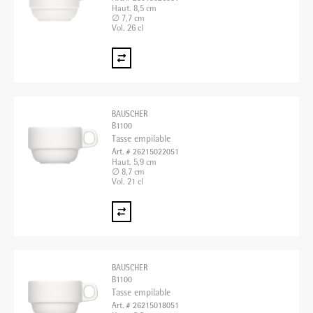
Haut. 8,5 cm
∅ 7,7 cm
Vol. 26 cl
BAUSCHER
B1100
Tasse empilable
Art. # 26215022051
Haut. 5,9 cm
∅ 8,7 cm
Vol. 21 cl
BAUSCHER
B1100
Tasse empilable
Art. # 26215018051