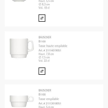
Haut. 5,5 cm
∅ 8,3 cm
Vol. 18 cl
BAUSCHER
B1100
Tasse haute empilable
Art. # 21114019051
Haut. 7,8 cm
∅ 7,5 cm
Vol. 22 cl
BAUSCHER
B1100
Tasse empilable
Art. # 21113018051
Haut. 5,4 cm