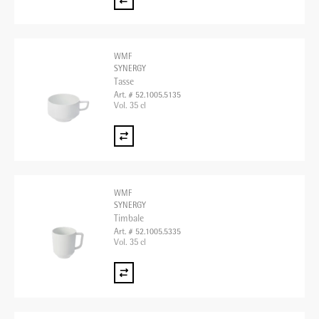
WMF
SYNERGY
Tasse
Art. # 52.1005.5135
Vol. 35 cl
WMF
SYNERGY
Timbale
Art. # 52.1005.5335
Vol. 35 cl