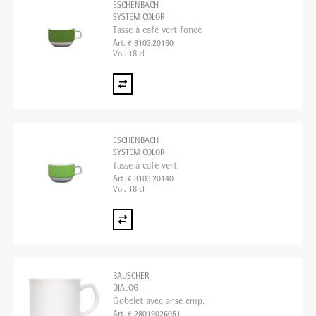
ESCHENBACH
SYSTEM COLOR
Tasse à café vert foncé
Art. # 8103.20160
Vol. 18 cl
ESCHENBACH
SYSTEM COLOR
Tasse à café vert
Art. # 8103.20140
Vol. 18 cl
BAUSCHER
DIALOG
Gobelet avec anse emp.
Art. # 28019026051