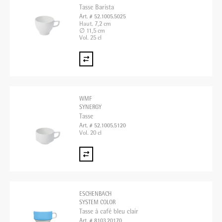
Tasse Barista
Art. # 52.1005.5025
Haut. 7,2 cm
∅ 11,5 cm
Vol. 25 cl
WMF
SYNERGY
Tasse
Art. # 52.1005.5120
Vol. 20 cl
ESCHENBACH
SYSTEM COLOR
Tasse à café bleu clair
Art. # 8103.20170