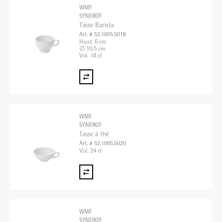
WMF
SYNERGY
Tasse Barista
Art. # 52.1005.5018
Haut. 6 cm
∅ 10,5 cm
Vol. 18 cl
WMF
SYNERGY
Tasse à thé
Art. # 52.1005.5020
Vol. 24 cl
WMF
SYNERGY