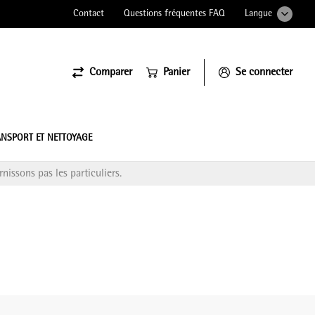
Contact
Questions fréquentes FAQ
Langue
Comparer
Panier
Se connecter
ssiona
NSPORT ET NETTOYAGE
nissons pas les particuliers.