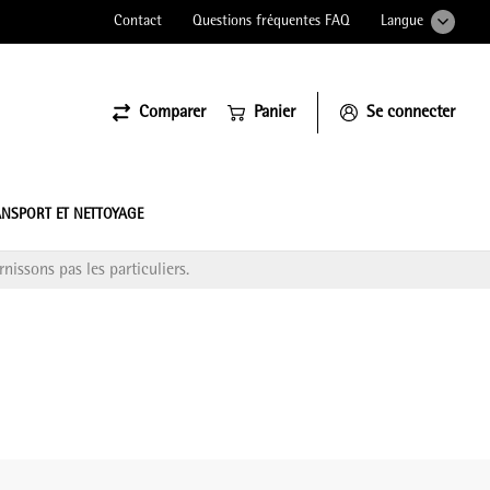
Contact
Questions fréquentes FAQ
Langue
Comparer
Panier
Se connecter
ssiona
NSPORT ET NETTOYAGE
nissons pas les particuliers.