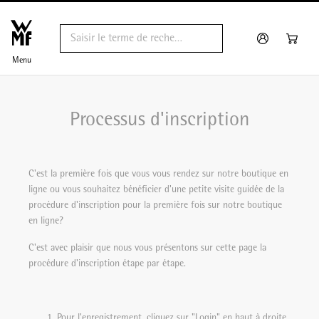
Menu
Processus d'inscription
C'est la première fois que vous vous rendez sur notre boutique en
ligne ou vous souhaitez bénéficier d'une petite visite guidée de la
procédure d'inscription pour la première fois sur notre boutique
en ligne?
C'est avec plaisir que nous vous présentons sur cette page la
procédure d'inscription étape par étape.
Pour l'enregistrement, cliquez sur "Login" en haut à droite