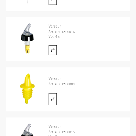
Verseur
Art. # 8012.00016
Vol. 4 cl
Verseur
Art. # 8012.00009
Verseur
Art. # 8012.00015