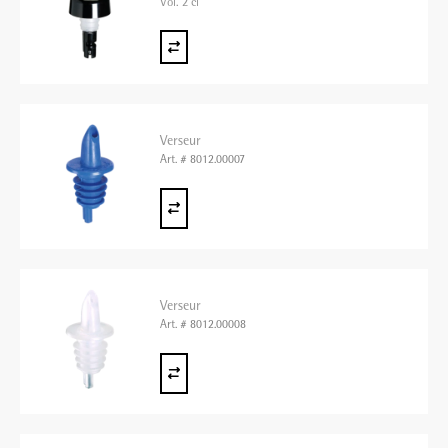
Vol. 2 cl
Verseur
Art. # 8012.00007
Verseur
Art. # 8012.00008