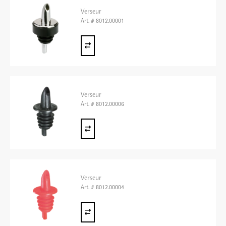
Verseur
Art. # 8012.00001
Verseur
Art. # 8012.00006
Verseur
Art. # 8012.00004