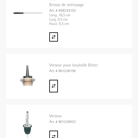
Brosse de nettoyage
Art. # 8582.93102
Long. 16,5 cm
Larg. 0,5 cm
Haut. 0,5 cm
Verseur pour bouteille Bitter
Art. # 8012.00190
Verseur
Art. # 8012.00023