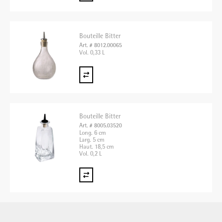
Bouteille Bitter
Art. # 8012.00065
Vol. 0,33 L
Bouteille Bitter
Art. # 8005.03520
Long. 6 cm
Larg. 5 cm
Haut. 18,5 cm
Vol. 0,2 L