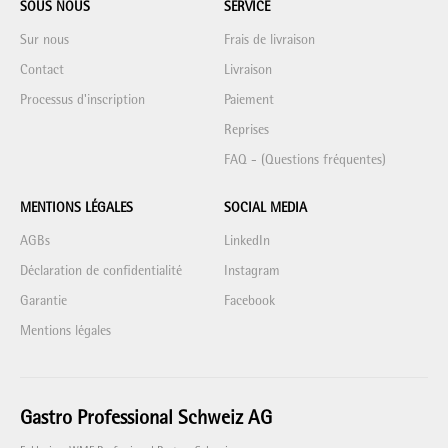
SOUS NOUS
SERVICE
Sur nous
Frais de livraison
Contact
Livraison
Processus d'inscription
Paiement
Reprises
FAQ - (Questions fréquentes)
MENTIONS LÉGALES
SOCIAL MEDIA
AGBs
LinkedIn
Déclaration de confidentialité
Instagram
Garantie
Facebook
Mentions légales
Gastro Professional Schweiz AG