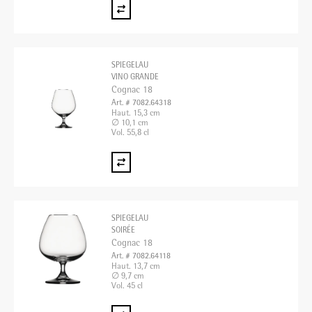
SPIEGELAU
VINO GRANDE
Cognac 18
Art. # 7082.64318
Haut. 15,3 cm
∅ 10,1 cm
Vol. 55,8 cl
SPIEGELAU
SOIRÉE
Cognac 18
Art. # 7082.64118
Haut. 13,7 cm
∅ 9,7 cm
Vol. 45 cl