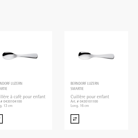
NDORF LUZERN
BERNDORF LUZERN
RTIE
SMARTIE
llère à café pour enfant
Cuillère pour enfant
. # 0430104100
Art. # 0430101100
g. 13 cm
Long. 16 cm