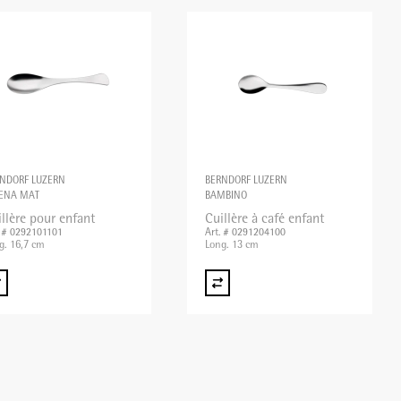
NDORF LUZERN
BERNDORF LUZERN
ENA MAT
BAMBINO
llère pour enfant
Cuillère à café enfant
. # 0292101101
Art. # 0291204100
g. 16,7 cm
Long. 13 cm