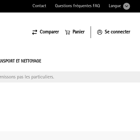
Contact
Questions fréquentes FAQ
Langue
Comparer
Panier
Se connecter
ssiona
NSPORT ET NETTOYAGE
nissons pas les particuliers.