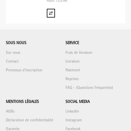
Haut. 13,5 cm
SOUS NOUS
SERVICE
Sur nous
Frais de livraison
Contact
Livraison
Processus d'inscription
Paiement
Reprises
FAQ - (Questions fréquentes)
MENTIONS LÉGALES
SOCIAL MEDIA
AGBs
LinkedIn
Déclaration de confidentialité
Instagram
Garantie
Facebook