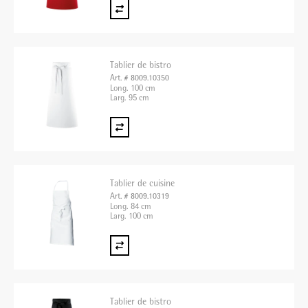
Tablier de bistro
Art. # 8009.10350
Long. 100 cm
Larg. 95 cm
Tablier de cuisine
Art. # 8009.10319
Long. 84 cm
Larg. 100 cm
Tablier de bistro