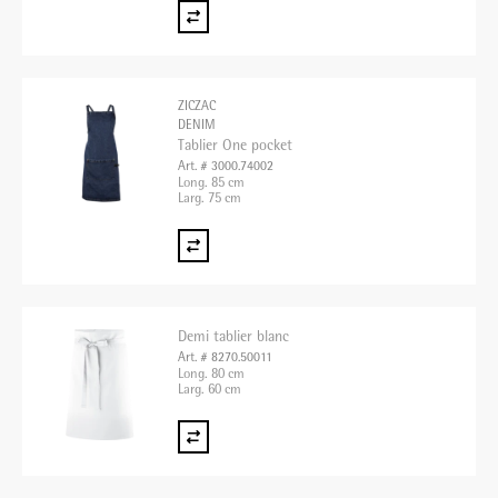
ZICZAC
DENIM
Tablier One pocket
Art. # 3000.74002
Long. 85 cm
Larg. 75 cm
Demi tablier blanc
Art. # 8270.50011
Long. 80 cm
Larg. 60 cm