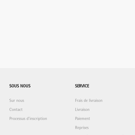
SOUS NOUS
SERVICE
Sur nous
Frais de livraison
Contact
Livraison
Processus d'inscription
Paiement
Reprises