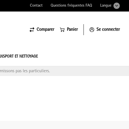
Contact
Questions fréquentes FAQ
Langue
Comparer
Panier
Se connecter
ssiona
NSPORT ET NETTOYAGE
nissons pas les particuliers.