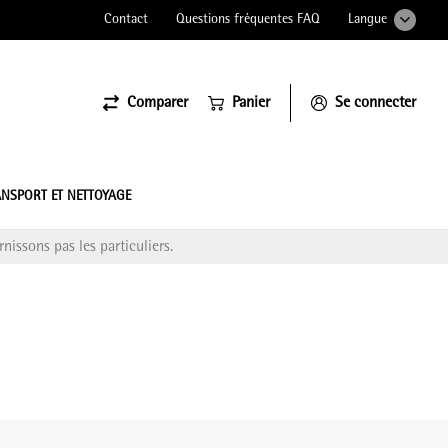
Contact
Questions fréquentes FAQ
Langue
Comparer
Panier
Se connecter
ssiona
NSPORT ET NETTOYAGE
nissons pas les particuliers.