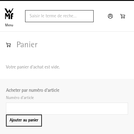
Menu
Panier
Votre panier d'achat est vide.
Acheter par numéro d'article
Numéro d'article
Ajouter au panier