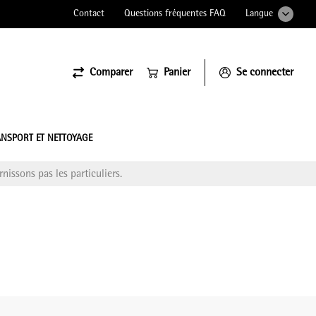
Contact
Questions fréquentes FAQ
Langue
Comparer
Panier
Se connecter
ssiona
NSPORT ET NETTOYAGE
nissons pas les particuliers.