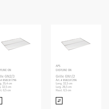
APS
YLINE GN
EASYLINE GN
ille GN2/3
Grille GN1/2
. # 8582.81796
Art. # 8582.81296
g. 35,4 cm
Long. 32,5 cm
g. 32,5 cm
Larg. 26,5 cm
t. 0,5 cm
Haut. 0,5 cm