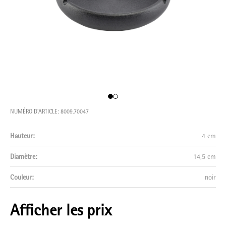
NUMÉRO D'ARTICLE: 8009.70047
Hauteur:
4 cm
Diamètre:
14,5 cm
Couleur:
noir
Afficher les prix