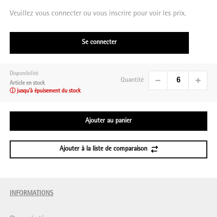
Veuillez vous connecter ou vous inscrire pour voir les prix.
Se connecter
Disponibilité
Quantité
Article en stock
ⓘ jusqu'à épuisement du stock
Ajouter au panier
Ajouter à la liste de comparaison
INFORMATIONS