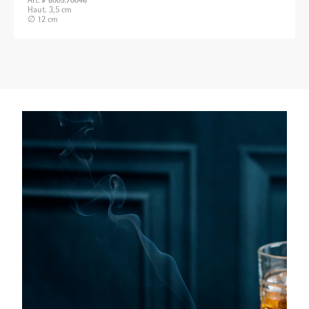
Art. # 8009.70046
Haut. 3,5 cm
∅ 12 cm