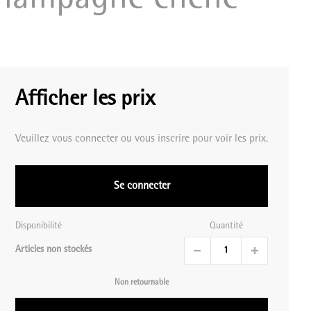
Afficher les prix
Veuillez vous connecter ou vous inscrire pour voir les prix.
Se connecter
Disponibilité
Quantité
Articles non stockés
Non retournable