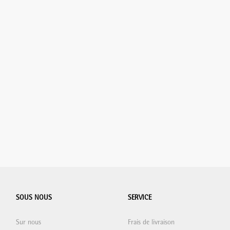
SOUS NOUS
SERVICE
Sur nous
Frais de livraison