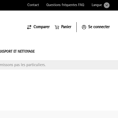
Contact
Questions fréquentes FAQ
Langue
Comparer
Panier
Se connecter
ssiona
NSPORT ET NETTOYAGE
nissons pas les particuliers.